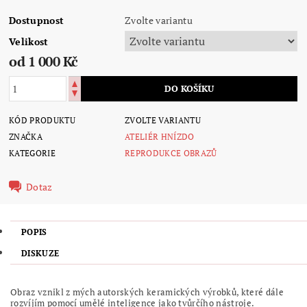
Dostupnost
Zvolte variantu
Velikost
od 1 000 Kč
KÓD PRODUKTU
ZVOLTE VARIANTU
ZNAČKA
ATELIÉR HNÍZDO
KATEGORIE
REPRODUKCE OBRAZŮ
Dotaz
POPIS
DISKUZE
Obraz vznikl z mých autorských keramických výrobků, které dále
rozvíjím pomocí umělé inteligence jako tvůrčího nástroje.