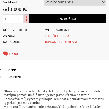
Velikost
od 1 000 Kč
KÓD PRODUKTU
ZVOLTE VARIANTU
ZNAČKA
ATELIÉR HNÍZDO
KATEGORIE
REPRODUKCE OBRAZŮ
Dotaz
POPIS
DISKUZE
Obraz vznikl z mých autorských keramických výrobků, které dále
rozvíjím pomocí umělé inteligence jako tvůrčího nástroje.
Zachovává můj výtvarný rukopis, jemnost a pohádkovou atmosféru
typickou pro mou tvorbu.
Motiv andělky symbolizuje ochranu, klid a pohodu. Obraz je laděn