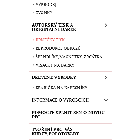
VÝPRODEJ
ZVONKY
AUTORSKÝ TISK A
ORIGINÁLNÍ DÁREK
HRNEČKY TISK
REPRODUKCE OBRAZŮ
ŠPENDLÍKY,MAGNETKY, ZRCÁTKA
VISAČKY NA DÁRKY
DŘEVĚNÉ VÝROBKY
KRABIČKA NA KAPESNÍKY
INFORMACE O VÝROBCÍCH
POMOCTE SPLNIT SEN O NOVOU
PEC
TVOŘENÍ PRO VÁS
KURZY,POLOTOVARY