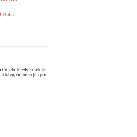
Dotaz
u Hnízdo. Každý hrnek je
ní kávu, čaj nebo jen pro