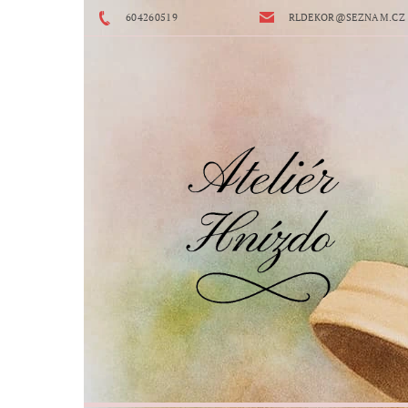
604260519
RLDEKOR@SEZNAM.CZ