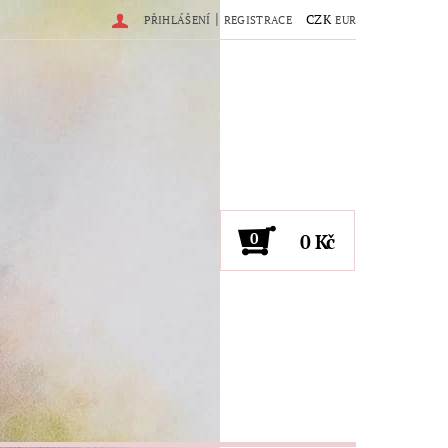
|
CZK
PŘIHLÁŠENÍ
REGISTRACE
EUR
0
0 Kč