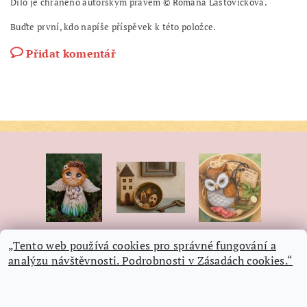
Dílo je chráněno autorským právem © Romana Laštovičková.
Buďte první, kdo napíše příspěvek k této položce.
Přidat komentář
„Tento web používá cookies pro správné fungování a
analýzu návštěvnosti. Podrobnosti v Zásadách cookies.“