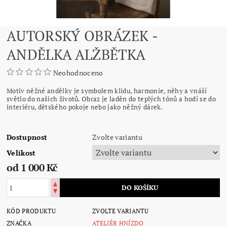
AUTORSKÝ OBRÁZEK -
ANDĚLKA ALŽBĚTKA
Neohodnoceno
Motiv něžné andělky je symbolem klidu, harmonie, něhy a vnáší
světlo do našich životů. Obraz je laděn do teplých tónů a hodí se do
interiéru, dětského pokoje nebo jako něžný dárek.
Dostupnost
Zvolte variantu
Velikost
od 1 000 Kč
KÓD PRODUKTU
ZVOLTE VARIANTU
ZNAČKA
ATELIÉR HNÍZDO