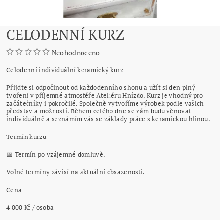
CELODENNÍ KURZ
Neohodnoceno
Celodenní individuální keramický kurz
Přijďte si odpočinout od každodenního shonu a užít si den plný
tvoření v příjemné atmosféře Ateliéru Hnízdo. Kurz je vhodný pro
začátečníky i pokročilé. Společně vytvoříme výrobek podle vašich
představ a možností. Během celého dne se vám budu věnovat
individuálně a seznámím vás se základy práce s keramickou hlínou.
Termín kurzu
📅 Termín po vzájemné domluvě.
Volné termíny závisí na aktuální obsazenosti.
Cena
4 000 Kč / osoba