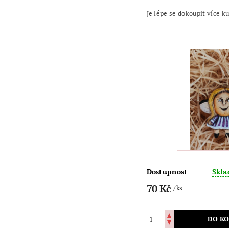
Je lépe se dokoupit více k
Dostupnost
Skl
70 Kč
/ ks