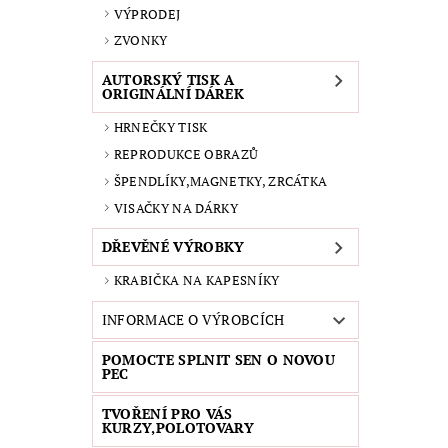
VÝPRODEJ
ZVONKY
AUTORSKÝ TISK A
ORIGINÁLNÍ DÁREK
HRNEČKY TISK
REPRODUKCE OBRAZŮ
ŠPENDLÍKY,MAGNETKY, ZRCÁTKA
VISAČKY NA DÁRKY
DŘEVĚNÉ VÝROBKY
KRABIČKA NA KAPESNÍKY
INFORMACE O VÝROBCÍCH
POMOCTE SPLNIT SEN O NOVOU
PEC
TVOŘENÍ PRO VÁS
KURZY,POLOTOVARY