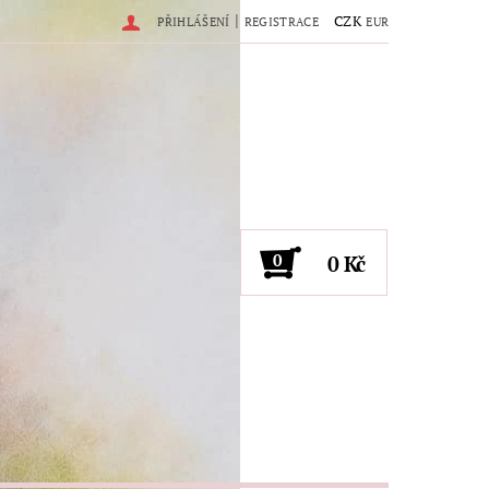
|
CZK
PŘIHLÁŠENÍ
REGISTRACE
EUR
0
0 Kč