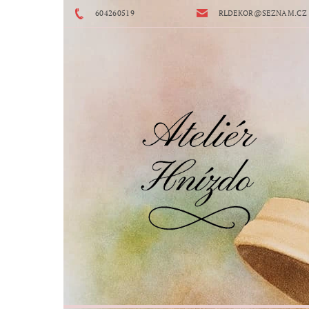
604260519
RLDEKOR@SEZNAM.CZ