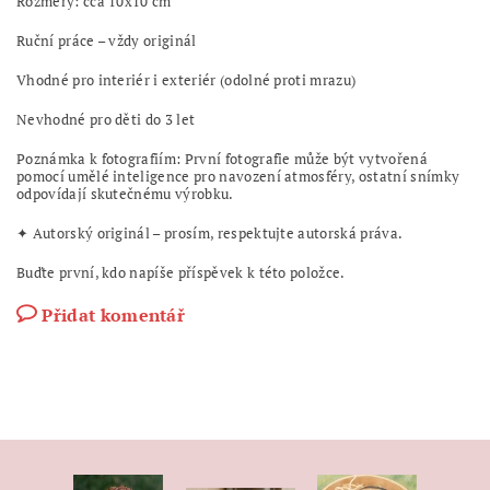
Rozměry: cca 10x10 cm
Ruční práce – vždy originál
Vhodné pro interiér i exteriér (odolné proti mrazu)
Nevhodné pro děti do 3 let
Poznámka k fotografiím: První fotografie může být vytvořená
pomocí umělé inteligence pro navození atmosféry, ostatní snímky
odpovídají skutečnému výrobku.
✦ Autorský originál – prosím, respektujte autorská práva.
Buďte první, kdo napíše příspěvek k této položce.
Přidat komentář