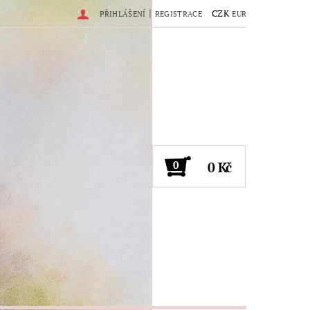
|
CZK
PŘIHLÁŠENÍ
REGISTRACE
EUR
0
0 Kč