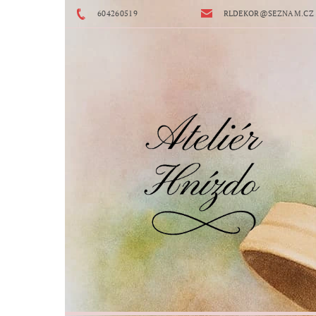
604260519
RLDEKOR@SEZNAM.CZ