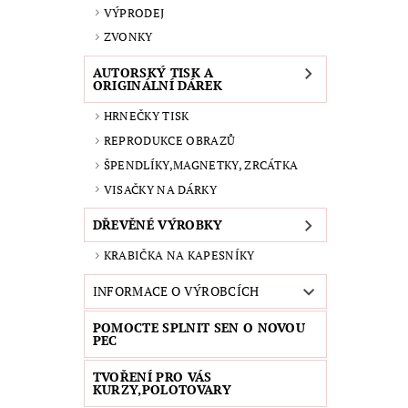
VÝPRODEJ
ZVONKY
AUTORSKÝ TISK A
ORIGINÁLNÍ DÁREK
HRNEČKY TISK
REPRODUKCE OBRAZŮ
ŠPENDLÍKY,MAGNETKY, ZRCÁTKA
VISAČKY NA DÁRKY
DŘEVĚNÉ VÝROBKY
KRABIČKA NA KAPESNÍKY
INFORMACE O VÝROBCÍCH
POMOCTE SPLNIT SEN O NOVOU
PEC
TVOŘENÍ PRO VÁS
KURZY,POLOTOVARY