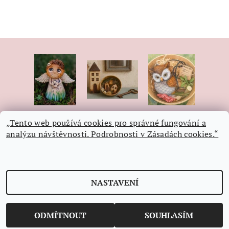
„Tento web používá cookies pro správné fungování a
analýzu návštěvnosti. Podrobnosti v Zásadách cookies.“
NASTAVENÍ
Upravit nastavení cookies
2026 © Ateliér Hnízdo, všechna práva vyhrazena
Vytvořil Shoptet
ODMÍTNOUT
SOUHLASÍM