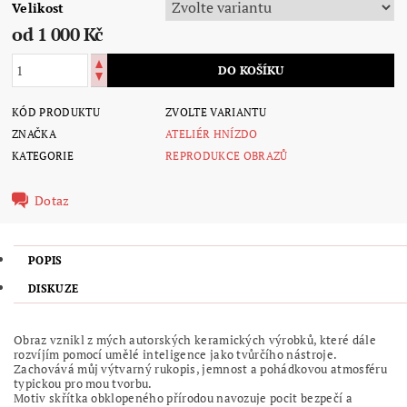
Velikost
od 1 000 Kč
KÓD PRODUKTU
ZVOLTE VARIANTU
ZNAČKA
ATELIÉR HNÍZDO
KATEGORIE
REPRODUKCE OBRAZŮ
Dotaz
POPIS
DISKUZE
Obraz vznikl z mých autorských keramických výrobků, které dále
rozvíjím pomocí umělé inteligence jako tvůrčího nástroje.
Zachovává můj výtvarný rukopis, jemnost a pohádkovou atmosféru
typickou pro mou tvorbu.
Motiv skřítka obklopeného přírodou navozuje pocit bezpečí a